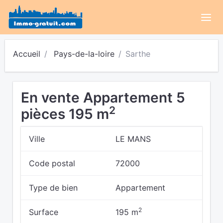
Accueil
Pays-de-la-loire
Sarthe
En vente Appartement 5
2
pièces 195 m
Ville
LE MANS
Code postal
72000
Type de bien
Appartement
2
Surface
195 m