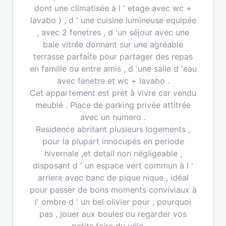
dont une climatisée à l ' etage avec wc +
lavabo ) , d ' une cuisine lumineuse equipée
, avec 2 fenetres , d 'un séjour avec une
baie vitrée donnant sur une agréable
terrasse parfaite pour partager des repas
en famille ou entre amis , d 'une salle d 'eau
avec fenetre et wc + lavabo .
Cet appartement est pret à vivre car vendu
meublé . Place de parking privée attitrée
avec un numero .
Residence abritant plusieurs logements ,
pour la plupart innocupés en periode
hivernale ,et detail non négligeable ,
disposant d ' un espace vert commun à l '
arriere avec banc de pique nique , idéal
pour passer de bons moments conviviaux à
l' ombre d ' un bel olivier pour , pourquoi
pas , jouer aux boules ou regarder vos