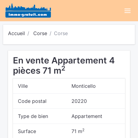
Accueil
Corse
Corse
En vente Appartement 4
2
pièces 71 m
Ville
Monticello
Code postal
20220
Type de bien
Appartement
2
Surface
71 m