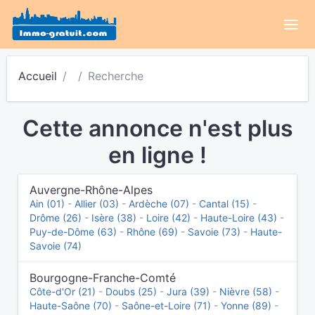
Accueil
Recherche
Cette annonce n'est plus
en ligne !
Auvergne-Rhône-Alpes
Ain (01)
-
Allier (03)
-
Ardèche (07)
-
Cantal (15)
-
Drôme (26)
-
Isère (38)
-
Loire (42)
-
Haute-Loire (43)
-
Puy-de-Dôme (63)
-
Rhône (69)
-
Savoie (73)
-
Haute-
Savoie (74)
Bourgogne-Franche-Comté
Côte-d'Or (21)
-
Doubs (25)
-
Jura (39)
-
Nièvre (58)
-
Haute-Saône (70)
-
Saône-et-Loire (71)
-
Yonne (89)
-