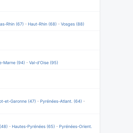
as-Rhin (67)
-
Haut-Rhin (68)
-
Vosges (88)
e-Marne (94)
-
Val-d'Oise (95)
ot-et-Garonne (47)
-
Pyrénées-Atlant. (64)
-
(48)
-
Hautes-Pyrénées (65)
-
Pyrénées-Orient.