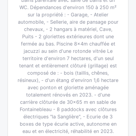
bains parentale avec salle de bains et un
WC. Dépendances d'environ 150 à 250 m²
sur la propriété : - Garage, - Atelier
automobile, - Sellerie, aire de pansage pour
chevaux, - 2 hangars à matériel, Cave,
Puits - 2 gloriettes extérieures dont une
fermée au bas. Piscine 8x4m chauffée et
jacuzzi au sein d'une rotonde vitrée Le
territoire d'environ 7 hectares, d'un seul
tenant et entièrement clôturé (grillage) est
composé de : - bois (taillis, chênes,
résineux), - d'un étang d'environ 1,6 hectare
avec ponton et gloriette aménagée
totalement rénovés en 2023. - d'une
carrière clôturée de 30x65 m en sable de
Fontainebleau - 8 paddocks avec clôtures
électriques "la Sanglière", - Ecurie de 3
boxes de type écurie active, autonome en
eau et en électricité, réhabilité en 2023.