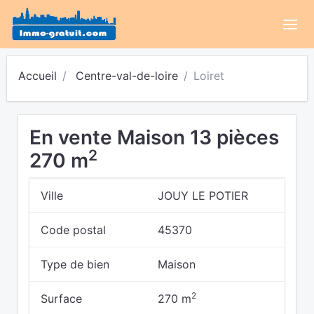
Accueil
Centre-val-de-loire
Loiret
En vente Maison 13 pièces
2
270 m
Ville
JOUY LE POTIER
Code postal
45370
Type de bien
Maison
2
Surface
270 m