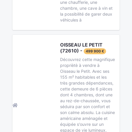
une chaufferie, une
chambre, une cave à vin et
la possibilité de garer deux
véhicules à
OISSEAU LE PETIT
(72610) -
499 900 €
Découvrez cette magnifique
propriètè à vendre à
Oisseau le Petit. Avec ses
155 m² habitables et les
très grandes dépendances,
cette demeure de 6 pièces
dont 4 chambres, dont une
au rez-de-chaussée, vous
séduira par son confort et
son calme absolu. La cuisine
américaine aménagée et
équipée s'ouvre sur un
espace de vie lumineux,