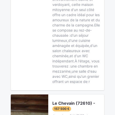
verdoyant, cette maison
mitoyenne d'un seul côté
offre un cadre idéal pour les
amoureux de la nature et du
charme de la campagne.Elle
se compose au rez-de-
chaussée :d'un séjour
lumineux,d'une cuisine
aménagée et équipée,d'un
salon chaleureux avec
cheminée,et d'un WC
indépendant.À l'étage, vous
trouverez :une chambre en
mezzanine,une salle d'eau
avec WC,ainsi qu'un grenier
offrant un espace de r
Le Chevain (72610) -
157 500 €