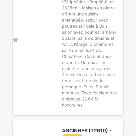
(Périphérie) - Propriété sur
2828m² - Maison en pierre
offrant une cuisine
aménagée, séjour avec
poutres et Poêle à Bois,
salon avec poutres, arrière-
cuisine, salle de douche et
wc. A l'étage, 3 chambres,
salle de bains et wc.
Chaufferie. Cave et deux
carports. Un poulailler
clôturé et abris de jardin.
Terrain clos et arboré avec
terrasse et terrain de
pétanque. Puits. Portail
motorisé. Taxe foncière peu
onéreuse. (3.64 %
honoraires
ANCINNES (72610) -