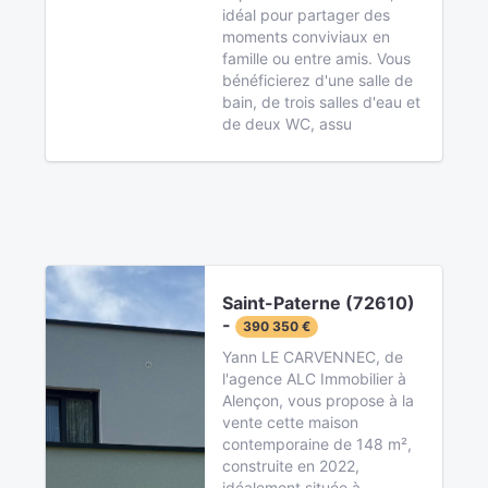
idéal pour partager des
moments conviviaux en
famille ou entre amis. Vous
bénéficierez d'une salle de
bain, de trois salles d'eau et
de deux WC, assu
Saint-Paterne (72610)
-
390 350 €
Yann LE CARVENNEC, de
l'agence ALC Immobilier à
Alençon, vous propose à la
vente cette maison
contemporaine de 148 m²,
construite en 2022,
idéalement située à