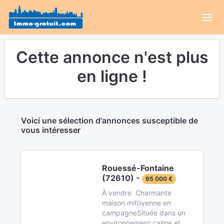
Cette annonce n'est plus
en ligne !
Voici une sélection d'annonces susceptible de
vous intéresser
Rouessé-Fontaine
(72610) -
95 000 €
À vendre  Charmante
maison mitoyenne en
campagneSituée dans un
environnement calme et