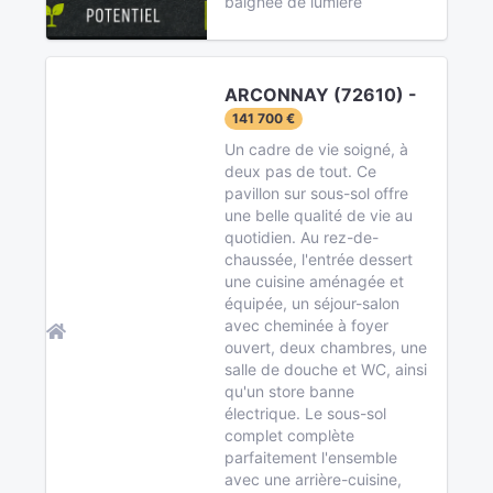
baignée de lumière
ARCONNAY (72610) -
141 700 €
Un cadre de vie soigné, à
deux pas de tout. Ce
pavillon sur sous-sol offre
une belle qualité de vie au
quotidien. Au rez-de-
chaussée, l'entrée dessert
une cuisine aménagée et
équipée, un séjour-salon
avec cheminée à foyer
ouvert, deux chambres, une
salle de douche et WC, ainsi
qu'un store banne
électrique. Le sous-sol
complet complète
parfaitement l'ensemble
avec une arrière-cuisine,