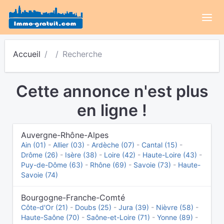
Accueil
Recherche
Cette annonce n'est plus
en ligne !
Auvergne-Rhône-Alpes
Ain (01)
-
Allier (03)
-
Ardèche (07)
-
Cantal (15)
-
Drôme (26)
-
Isère (38)
-
Loire (42)
-
Haute-Loire (43)
-
Puy-de-Dôme (63)
-
Rhône (69)
-
Savoie (73)
-
Haute-
Savoie (74)
Bourgogne-Franche-Comté
Côte-d'Or (21)
-
Doubs (25)
-
Jura (39)
-
Nièvre (58)
-
Haute-Saône (70)
-
Saône-et-Loire (71)
-
Yonne (89)
-