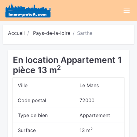
Accueil
Pays-de-la-loire
Sarthe
En location Appartement 1
2
pièce 13 m
Ville
Le Mans
Code postal
72000
Type de bien
Appartement
2
Surface
13 m