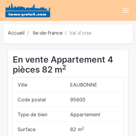
Accueil
Ile-de-france
Val d'oise
En vente Appartement 4
2
pièces 82 m
Ville
EAUBONNE
Code postal
95600
Type de bien
Appartement
2
Surface
82 m