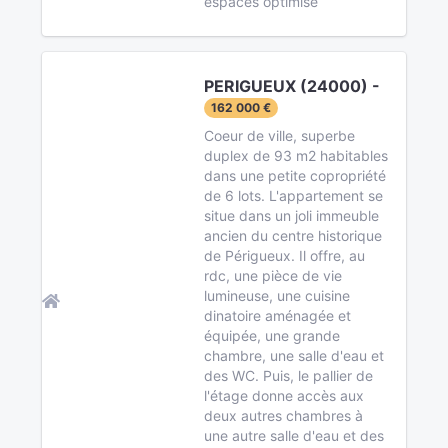
espaces optimisé
PERIGUEUX (24000) -
162 000 €
Coeur de ville, superbe
duplex de 93 m2 habitables
dans une petite copropriété
de 6 lots. L'appartement se
situe dans un joli immeuble
ancien du centre historique
de Périgueux. Il offre, au
rdc, une pièce de vie
lumineuse, une cuisine
dinatoire aménagée et
équipée, une grande
chambre, une salle d'eau et
des WC. Puis, le pallier de
l'étage donne accès aux
deux autres chambres à
une autre salle d'eau et des