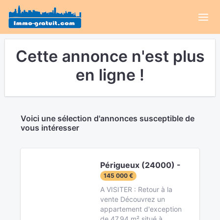
Cette annonce n'est plus
en ligne !
Voici une sélection d'annonces susceptible de
vous intéresser
Périgueux (24000) -
145 000 €
A VISITER : Retour à la
vente Découvrez un
appartement d'exception
de 47,94 m² situé à