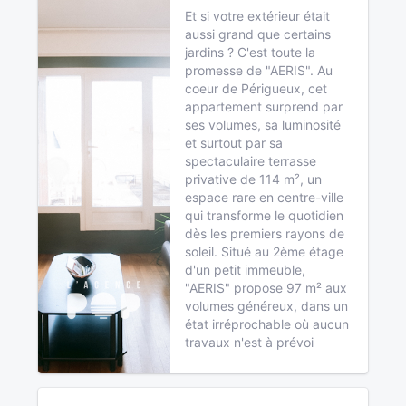
Et si votre extérieur était
aussi grand que certains
jardins ? C'est toute la
promesse de "AERIS". Au
coeur de Périgueux, cet
appartement surprend par
ses volumes, sa luminosité
et surtout par sa
spectaculaire terrasse
privative de 114 m², un
espace rare en centre-ville
qui transforme le quotidien
dès les premiers rayons de
soleil. Situé au 2ème étage
d'un petit immeuble,
"AERIS" propose 97 m² aux
volumes généreux, dans un
état irréprochable où aucun
travaux n'est à prévoi