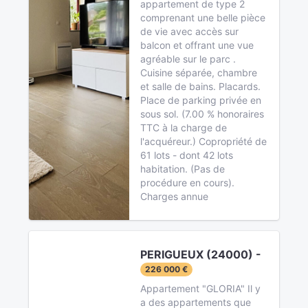
appartement de type 2
comprenant une belle pièce
de vie avec accès sur
balcon et offrant une vue
agréable sur le parc .
Cuisine séparée, chambre
et salle de bains. Placards.
Place de parking privée en
sous sol. (7.00 % honoraires
TTC à la charge de
l'acquéreur.) Copropriété de
61 lots - dont 42 lots
habitation. (Pas de
procédure en cours).
Charges annue
PERIGUEUX (24000) -
226 000 €
Appartement "GLORIA" Il y
a des appartements que