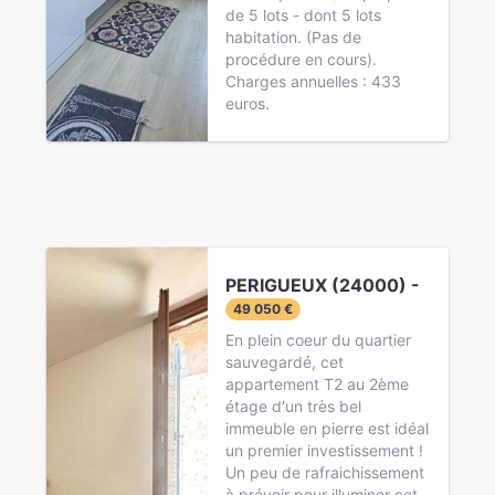
de 5 lots - dont 5 lots
habitation. (Pas de
procédure en cours).
Charges annuelles : 433
euros.
PERIGUEUX (24000) -
49 050 €
En plein coeur du quartier
sauvegardé, cet
appartement T2 au 2ème
étage d'un très bel
immeuble en pierre est idéal
un premier investissement !
Un peu de rafraichissement
à prévoir pour illuminer cet