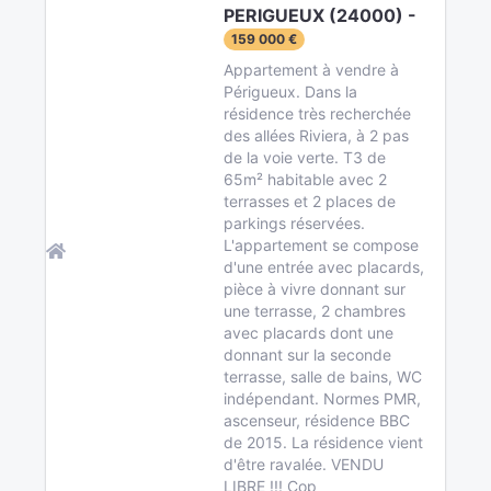
PERIGUEUX (24000) -
159 000 €
Appartement à vendre à
Périgueux. Dans la
résidence très recherchée
des allées Riviera, à 2 pas
de la voie verte. T3 de
65m² habitable avec 2
terrasses et 2 places de
parkings réservées.
L'appartement se compose
d'une entrée avec placards,
pièce à vivre donnant sur
une terrasse, 2 chambres
avec placards dont une
donnant sur la seconde
terrasse, salle de bains, WC
indépendant. Normes PMR,
ascenseur, résidence BBC
de 2015. La résidence vient
d'être ravalée. VENDU
LIBRE !!! Cop