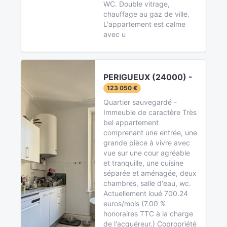
WC. Double vitrage,
chauffage au gaz de ville.
L'appartement est calme
avec u
PERIGUEUX (24000) -
123 050 €
Quartier sauvegardé -
Immeuble de caractère Très
bel appartement
comprenant une entrée, une
grande pièce à vivre avec
vue sur une cour agréable
et tranquille, une cuisine
séparée et aménagée, deux
chambres, salle d'eau, wc.
Actuellement loué 700.24
euros/mois (7.00 %
honoraires TTC à la charge
de l'acquéreur.) Copropriété