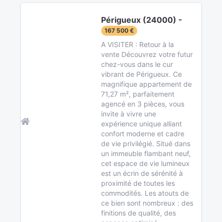
Périgueux (24000) -
167 500 €
A VISITER : Retour à la
vente Découvrez votre futur
chez-vous dans le cur
vibrant de Périgueux. Ce
magnifique appartement de
71,27 m², parfaitement
agencé en 3 pièces, vous
invite à vivre une
expérience unique alliant
confort moderne et cadre
de vie privilégié. Situé dans
un immeuble flambant neuf,
cet espace de vie lumineux
est un écrin de sérénité à
proximité de toutes les
commodités. Les atouts de
ce bien sont nombreux : des
finitions de qualité, des