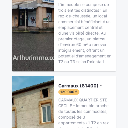
L’immeuble se compose de
trois entités distinctes : En
rez-de-chaussée, un local
commercial bénéficiant d’un
emplacement central et
d’une visibilité directe. Au
premier étage, un plateau
d’environ 60 m² à rénover
intégralement, offrant un
potentiel d’aménagement en
T2 ou T3 selon l’orientati
Carmaux (81400) -
129 000 €
CARMAUX QUARTIER STE
CECILE - Immeuble proche
de toutes les commodités,
composé de 3
appartements : 1 T2 en rez