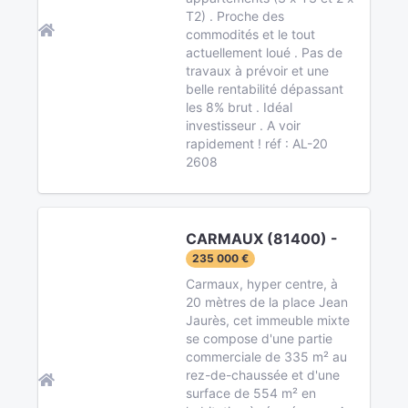
T2) . Proche des
commodités et le tout
actuellement loué . Pas de
travaux à prévoir et une
belle rentabilité dépassant
les 8% brut . Idéal
investisseur . A voir
rapidement ! réf : AL-20
2608
CARMAUX (81400) -
235 000 €
Carmaux, hyper centre, à
20 mètres de la place Jean
Jaurès, cet immeuble mixte
se compose d'une partie
commerciale de 335 m² au
rez-de-chaussée et d'une
surface de 554 m² en