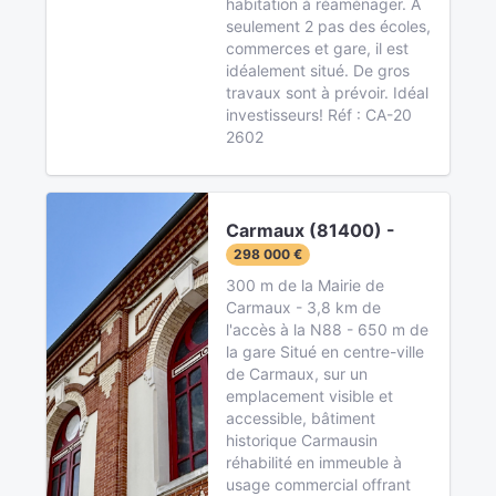
habitation à réaménager. A
seulement 2 pas des écoles,
commerces et gare, il est
idéalement situé. De gros
travaux sont à prévoir. Idéal
investisseurs! Réf : CA-20
2602
Carmaux (81400) -
298 000 €
300 m de la Mairie de
Carmaux - 3,8 km de
l'accès à la N88 - 650 m de
la gare Situé en centre-ville
de Carmaux, sur un
emplacement visible et
accessible, bâtiment
historique Carmausin
réhabilité en immeuble à
usage commercial offrant