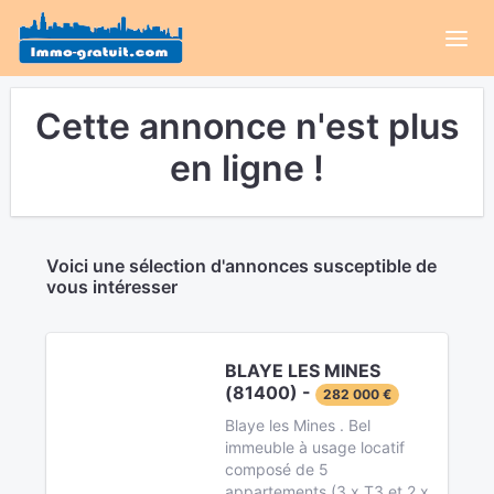
Cette annonce n'est plus
en ligne !
Voici une sélection d'annonces susceptible de
vous intéresser
BLAYE LES MINES
(81400) -
282 000 €
Blaye les Mines . Bel
immeuble à usage locatif
composé de 5
appartements (3 x T3 et 2 x