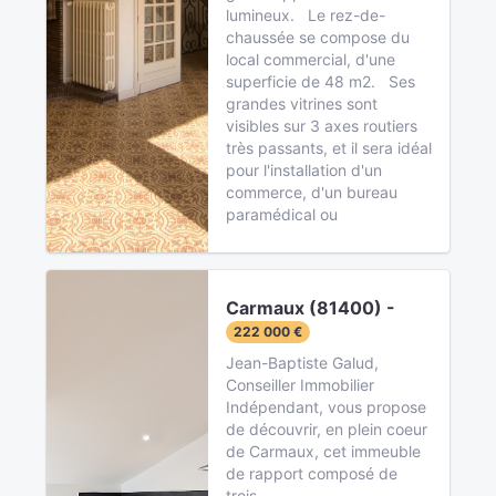
lumineux. Le rez-de-
chaussée se compose du
local commercial, d'une
superficie de 48 m2. Ses
grandes vitrines sont
visibles sur 3 axes routiers
très passants, et il sera idéal
pour l'installation d'un
commerce, d'un bureau
paramédical ou
Carmaux (81400) -
222 000 €
Jean-Baptiste Galud,
Conseiller Immobilier
Indépendant, vous propose
de découvrir, en plein coeur
de Carmaux, cet immeuble
de rapport composé de
trois