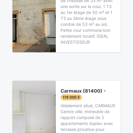
de chaussé de 33 m² avec
une sortie sur la cour, 1 T3
au 1er étage de 50 m² et 1
T3 au 2ème étage sous
comble de 53 m² au sol.
Petite cour commune bon
rendement locatif. IDEAL
INVESTISSEUR
Carmaux (81400) -
119 000 €
Idéalement situé, CARMAUX
Centre ville, immeuble de
rapport composé de 2
appartements duplex avec
terrasse privative pour