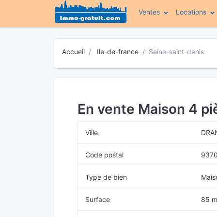
Ventes
Locations
Accueil
Ile-de-france
Seine-saint-denis
En vente Maison 4 p
Ville
DRA
Code postal
937
Type de bien
Mais
Surface
85 