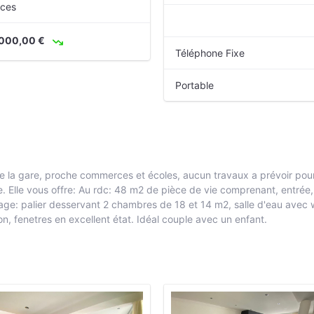
èces
000,00 €
Téléphone Fixe
Portable
e la gare, proche commerces et écoles, aucun travaux a prévoir po
ée. Elle vous offre: Au rdc: 48 m2 de pièce de vie comprenant, entré
age: palier desservant 2 chambres de 18 et 14 m2, salle d'eau avec wc.
ion, fenetres en excellent état. Idéal couple avec un enfant.