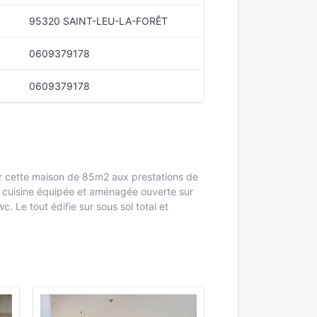
95320 SAINT-LEU-LA-FORÊT
0609379178
0609379178
ur cette maison de 85m2 aux prestations de
e, cuisine équipée et aménagée ouverte sur
 Le tout édifie sur sous sol total et