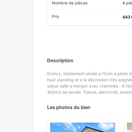
Nombre de pièces
4 pi
Prix
443 
Description
Drancy, idéalement située a 15mn a pieds d
haut standing et a la décoration très soign
séjour salle a manger avec cheminée . A l'ét
400m2 de terrain. Toiture, électricité, isolat
Les photos du bien