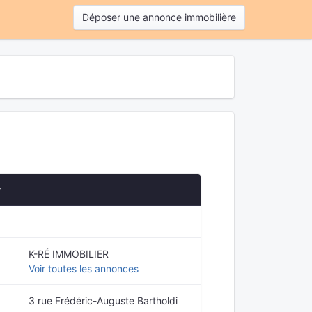
Déposer une annonce immobilière
r
K-RÉ IMMOBILIER
Voir toutes les annonces
3 rue Frédéric-Auguste Bartholdi