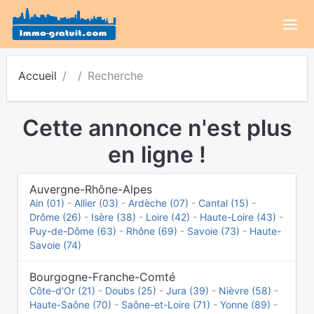
Accueil
Recherche
Cette annonce n'est plus
en ligne !
Auvergne-Rhône-Alpes
Ain (01)
-
Allier (03)
-
Ardèche (07)
-
Cantal (15)
-
Drôme (26)
-
Isère (38)
-
Loire (42)
-
Haute-Loire (43)
-
Puy-de-Dôme (63)
-
Rhône (69)
-
Savoie (73)
-
Haute-
Savoie (74)
Bourgogne-Franche-Comté
Côte-d'Or (21)
-
Doubs (25)
-
Jura (39)
-
Nièvre (58)
-
Haute-Saône (70)
-
Saône-et-Loire (71)
-
Yonne (89)
-