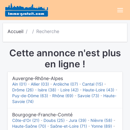
Accueil
Recherche
Cette annonce n'est plus
en ligne !
Auvergne-Rhône-Alpes
Ain (01)
-
Allier (03)
-
Ardèche (07)
-
Cantal (15)
-
Drôme (26)
-
Isère (38)
-
Loire (42)
-
Haute-Loire (43)
-
Puy-de-Dôme (63)
-
Rhône (69)
-
Savoie (73)
-
Haute-
Savoie (74)
Bourgogne-Franche-Comté
Côte-d'Or (21)
-
Doubs (25)
-
Jura (39)
-
Nièvre (58)
-
Haute-Saône (70)
-
Saône-et-Loire (71)
-
Yonne (89)
-