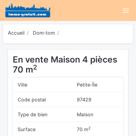
Accueil
Dom-tom
En vente Maison 4 pièces
2
70 m
Ville
Petite-Île
Code postal
97429
Type de bien
Maison
2
Surface
70 m