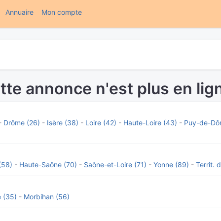
(current)
Annuaire
Mon compte
tte annonce n'est plus en lign
-
Drôme (26)
-
Isère (38)
-
Loire (42)
-
Haute-Loire (43)
-
Puy-de-Dô
(58)
-
Haute-Saône (70)
-
Saône-et-Loire (71)
-
Yonne (89)
-
Territ. 
e (35)
-
Morbihan (56)