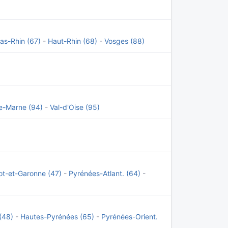
as-Rhin (67)
-
Haut-Rhin (68)
-
Vosges (88)
e-Marne (94)
-
Val-d'Oise (95)
ot-et-Garonne (47)
-
Pyrénées-Atlant. (64)
-
(48)
-
Hautes-Pyrénées (65)
-
Pyrénées-Orient.