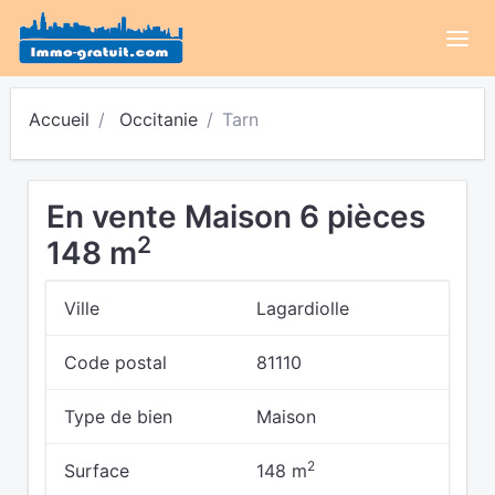
Accueil
Occitanie
Tarn
En vente Maison 6 pièces
2
148 m
Ville
Lagardiolle
Code postal
81110
Type de bien
Maison
2
Surface
148 m