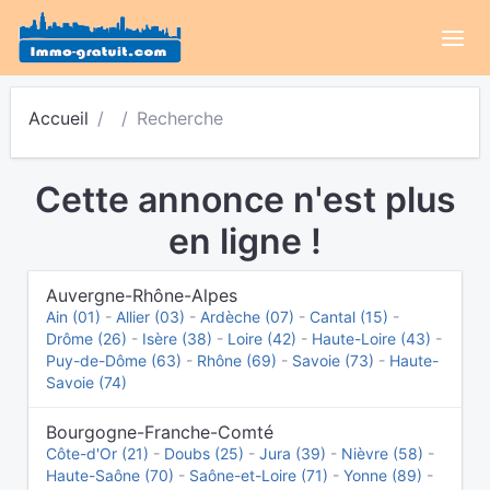
Accueil
Recherche
Cette annonce n'est plus
en ligne !
Auvergne-Rhône-Alpes
Ain (01)
-
Allier (03)
-
Ardèche (07)
-
Cantal (15)
-
Drôme (26)
-
Isère (38)
-
Loire (42)
-
Haute-Loire (43)
-
Puy-de-Dôme (63)
-
Rhône (69)
-
Savoie (73)
-
Haute-
Savoie (74)
Bourgogne-Franche-Comté
Côte-d'Or (21)
-
Doubs (25)
-
Jura (39)
-
Nièvre (58)
-
Haute-Saône (70)
-
Saône-et-Loire (71)
-
Yonne (89)
-