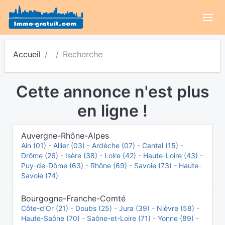
Accueil
Recherche
Cette annonce n'est plus
en ligne !
Auvergne-Rhône-Alpes
Ain (01)
-
Allier (03)
-
Ardèche (07)
-
Cantal (15)
-
Drôme (26)
-
Isère (38)
-
Loire (42)
-
Haute-Loire (43)
-
Puy-de-Dôme (63)
-
Rhône (69)
-
Savoie (73)
-
Haute-
Savoie (74)
Bourgogne-Franche-Comté
Côte-d'Or (21)
-
Doubs (25)
-
Jura (39)
-
Nièvre (58)
-
Haute-Saône (70)
-
Saône-et-Loire (71)
-
Yonne (89)
-