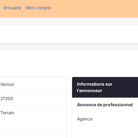
(current)
Annuaire
Mon compte
Informations sur
Vernon
l'annonceur
27200
Annonce de professionnel
Terrain
Agence