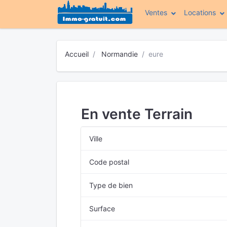
Ventes
Locations
Accueil
Normandie
eure
En vente Terrain
Ville
Code postal
Type de bien
Surface