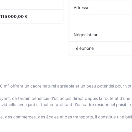
Adresse
115 000,00 €
Négociateur
Téléphone
 m² offrant un cadre naturel agréable et un beau potentiel pour votr
ant, ce terrain bénéficie d'un accès direct depuis la route et d'une 
viduelle avec jardin, tout en profitant d'un cadre résidentiel paisible.
e, des commerces, des écoles et des transports, il constitue une bell