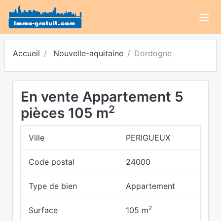
Accueil
Nouvelle-aquitaine
Dordogne
En vente Appartement 5
2
pièces 105 m
Ville
PERIGUEUX
Code postal
24000
Type de bien
Appartement
2
Surface
105 m