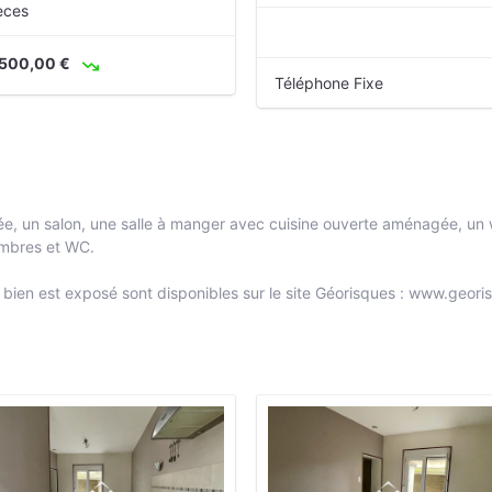
èces
 500,00 €
Téléphone Fixe
e, un salon, une salle à manger avec cuisine ouverte aménagée, un w
ambres et WC.
e bien est exposé sont disponibles sur le site Géorisques : www.geori