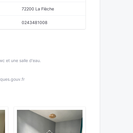
72200 La Flèche
0243481008
c et une salle d'eau.
sques.gouv.fr