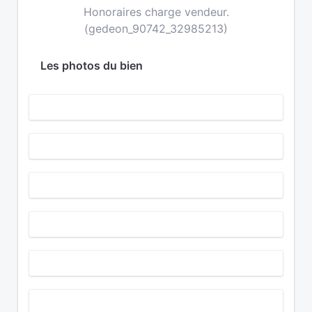
Honoraires charge vendeur.
(gedeon_90742_32985213)
Les photos du bien