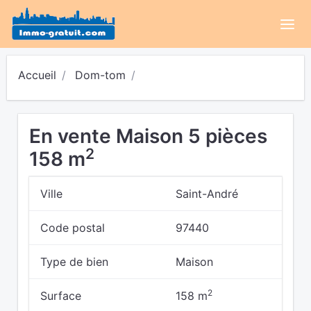
Accueil
Dom-tom
En vente Maison 5 pièces
2
158 m
Ville
Saint-André
Code postal
97440
Type de bien
Maison
2
Surface
158 m