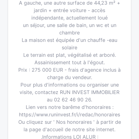
A gauche, une autre surface de 44,23 m² +
jardin + entrée voiture - accès
indépendante, actuellement loué
un séjour, une salle de bain, un wc et un
chambre
La maison est équipée d'un chauffe -eau
solaire
Le terrain est plat, végétalisé et arboré.
Assainissement tout à l'égout.
Prix : 275 000 EUR - frais d'agence inclus à
charge du vendeur.
Pour plus d'informations ou organiser une
visite, contactez RUN INVEST IMMOBILIER
au 02 62 46 90 26.
Lien vers notre barême d'honoraires :
https://www.runinvest.fr/i/redac/honoraires
Ou cliquez sur ' Nos honoraires ' à partir de
la page d'accueil de notre site internet.
.Informations LOI ALUR :