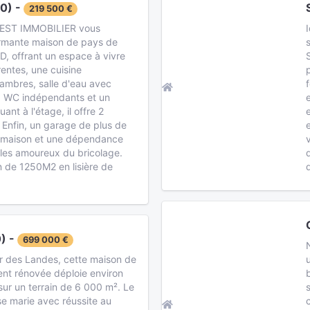
0) -
219 500 €
EST IMMOBILIER vous
rmante maison de pays de
 offrant un espace à vivre
entes, une cuisine
ambres, salle d'eau avec
e, WC indépendants et un
ant à l'étage, il offre 2
Enfin, un garage de plus de
a maison et une dépendance
 les amoureux du bricolage.
in de 1250M2 en lisière de
) -
699 000 €
r des Landes, cette maison de
ent rénovée déploie environ
ur un terrain de 6 000 m². Le
se marie avec réussite au