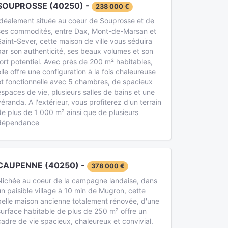
SOUPROSSE (40250) -
238 000 €
Idéalement située au coeur de Souprosse et de
ses commodités, entre Dax, Mont-de-Marsan et
Saint-Sever, cette maison de ville vous séduira
par son authenticité, ses beaux volumes et son
fort potentiel. Avec près de 200 m² habitables,
elle offre une configuration à la fois chaleureuse
et fonctionnelle avec 5 chambres, de spacieux
espaces de vie, plusieurs salles de bains et une
véranda. A l'extérieur, vous profiterez d'un terrain
de plus de 1 000 m² ainsi que de plusieurs
dépendance
CAUPENNE (40250) -
378 000 €
Nichée au coeur de la campagne landaise, dans
un paisible village à 10 min de Mugron, cette
belle maison ancienne totalement rénovée, d'une
surface habitable de plus de 250 m² offre un
cadre de vie spacieux, chaleureux et convivial.