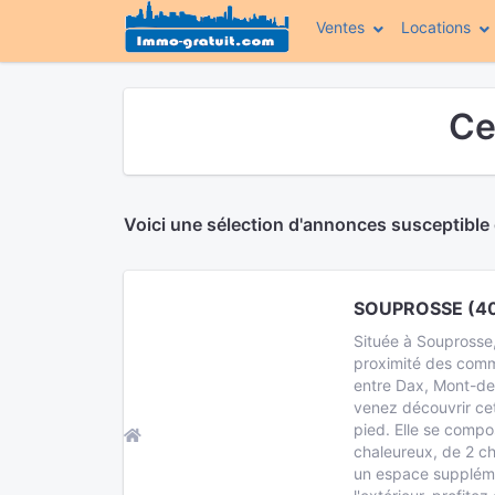
Ventes
Locations
Ce
Voici une sélection d'annonces susceptible
SOUPROSSE (40
Située à Souprosse
proximité des comm
entre Dax, Mont-de
venez découvrir ce
pied. Elle se compo
chaleureux, de 2 c
un espace suppléme