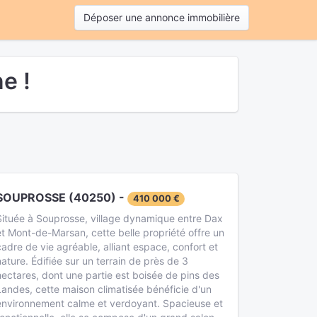
Déposer une annonce immobilière
e !
SOUPROSSE (40250) -
410 000 €
Située à Souprosse, village dynamique entre Dax
et Mont-de-Marsan, cette belle propriété offre un
cadre de vie agréable, alliant espace, confort et
nature. Édifiée sur un terrain de près de 3
hectares, dont une partie est boisée de pins des
Landes, cette maison climatisée bénéficie d'un
environnement calme et verdoyant. Spacieuse et