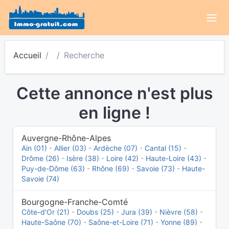
Accueil
Recherche
Cette annonce n'est plus
en ligne !
Auvergne-Rhône-Alpes
Ain (01)
-
Allier (03)
-
Ardèche (07)
-
Cantal (15)
-
Drôme (26)
-
Isère (38)
-
Loire (42)
-
Haute-Loire (43)
-
Puy-de-Dôme (63)
-
Rhône (69)
-
Savoie (73)
-
Haute-
Savoie (74)
Bourgogne-Franche-Comté
Côte-d'Or (21)
-
Doubs (25)
-
Jura (39)
-
Nièvre (58)
-
Haute-Saône (70)
-
Saône-et-Loire (71)
-
Yonne (89)
-