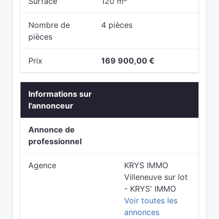
Surface
120 m
Nombre de
4 pièces
pièces
Prix
169 900,00 €
Informations sur
l'annonceur
Annonce de
professionnel
Agence
KRYS IMMO
Villeneuve sur lot
- KRYS' IMMO
Voir toutes les
annonces