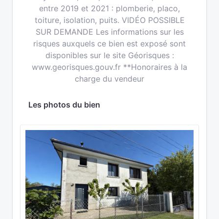
entre 2019 et 2021 : plomberie, placo,
toiture, isolation, puits. VIDÉO POSSIBLE
SUR DEMANDE Les informations sur les
risques auxquels ce bien est exposé sont
disponibles sur le site Géorisques :
www.georisques.gouv.fr **Honoraires à la
charge du vendeur
Les photos du bien