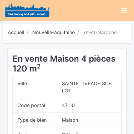
Accueil
Nouvelle-aquitaine
Lot-et-Garonne
En vente Maison 4 pièces
2
120 m
Ville
SAINTE LIVRADE SUR
LOT
Code postal
47110
Type de bien
Maison
2