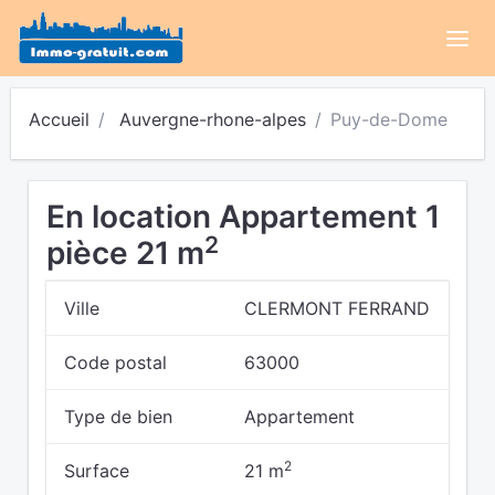
Accueil
Auvergne-rhone-alpes
Puy-de-Dome
En location Appartement 1
2
pièce 21 m
Ville
CLERMONT FERRAND
Code postal
63000
Type de bien
Appartement
2
Surface
21 m