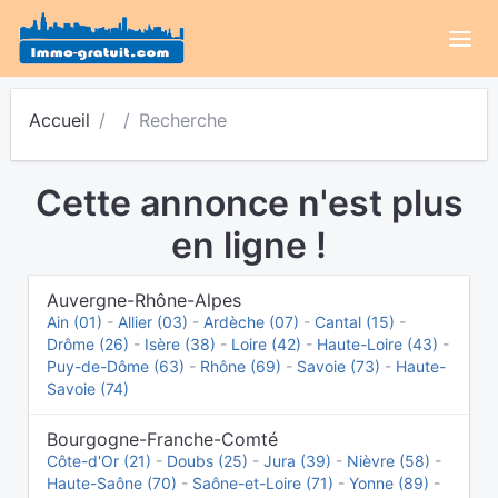
Accueil
Recherche
Cette annonce n'est plus
en ligne !
Auvergne-Rhône-Alpes
Ain (01)
-
Allier (03)
-
Ardèche (07)
-
Cantal (15)
-
Drôme (26)
-
Isère (38)
-
Loire (42)
-
Haute-Loire (43)
-
Puy-de-Dôme (63)
-
Rhône (69)
-
Savoie (73)
-
Haute-
Savoie (74)
Bourgogne-Franche-Comté
Côte-d'Or (21)
-
Doubs (25)
-
Jura (39)
-
Nièvre (58)
-
Haute-Saône (70)
-
Saône-et-Loire (71)
-
Yonne (89)
-