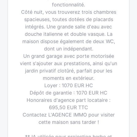
fonctionnalité.
Côté nuit, vous trouverez trois chambres
spacieuses, toutes dotées de placards
intégrés. Une grande salle d'eau avec
douche italienne et double vasque. La
maison dispose également de deux WC,
dont un indépendant.
Un grand garage avec porte motorisée
vient s'ajouter aux prestations, ainsi qu'un
jardin privatif clotûré, parfait pour les
moments en extérieur.
Loyer : 1070 EUR HC
Dépôt de garantie : 1070 EUR HC
Honoraires d'agence part locataire :
695,50 EUR TTC
Contactez L'AGENCE IMMO pour visiter
cette maison sans tarder !
** IA utilisée pour projection herbe et