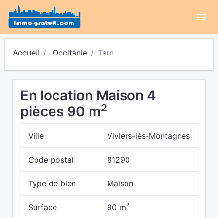
Accueil
Occitanie
Tarn
En location Maison 4
2
pièces 90 m
Ville
Viviers-lès-Montagnes
Code postal
81290
Type de bien
Maison
2
Surface
90 m