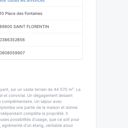
Voir toutes les annonces
10 Place des Fontaines
89600 SAINT FLORENTIN
0386352856
0608059907
yant, sur un vaste terrain de 44 570 m². La
el et convivial. Un dégagement dessert
ce complémentaire. Un séjour avec
urplombe une partie de la maison et donne
ndépendant complète la propriété. Il
uses possibilités d'usage, que ce soit pour
e, agrémenté d'un étang, véritable atout