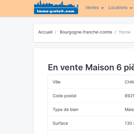
Ventes
Locations
Accueil
Bourgogne-franche-comte
Yonne
En vente Maison 6 pi
Ville
CHA
Code postal
892
Type de bien
Mais
Surface
130