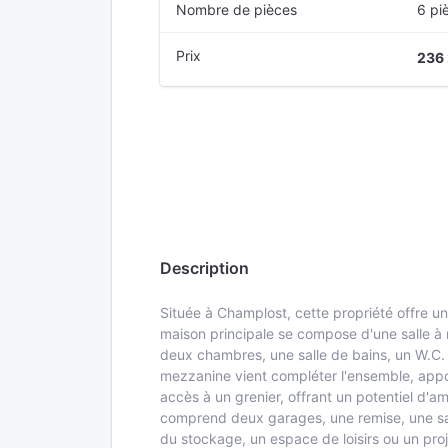
Nombre de pièces
6 pi
Prix
236
Description
Située à Champlost, cette propriété offre u
maison principale se compose d'une salle à
deux chambres, une salle de bains, un W.C. 
mezzanine vient compléter l'ensemble, appo
accès à un grenier, offrant un potentiel d
comprend deux garages, une remise, une sall
du stockage, un espace de loisirs ou un proj