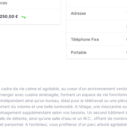
èces
Adresse
 250,00 €
Téléphone Fixe
Portable
n cadre de vie calme et agréable, au coeur d'un environnement verdo
 manger avec cuisine aménagée, formant un espace de vie fonctionn
indépendant ainsi qu'un bureau, idéal pour le télétravail ou une piè
rtant du volume et une belle luminosité. A l'étage, une mezzanine s
'aménagement supplémentaire selon vos besoins. Un second bâtiment i
e de détente, ainsi qu'une salle d'eau et un W.C., offrant de nombre
et personnel. A l'extérieur, vous profiterez d'un parc arboré agréabl