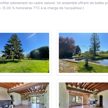
ofiter pleinement du cadre naturel. Un ensemble offrant de belles po
. (5.00 % honoraires TTC à la charge de l'acquéreur.)