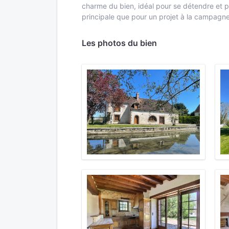
charme du bien, idéal pour se détendre et pr
principale que pour un projet à la campagne
Les photos du bien