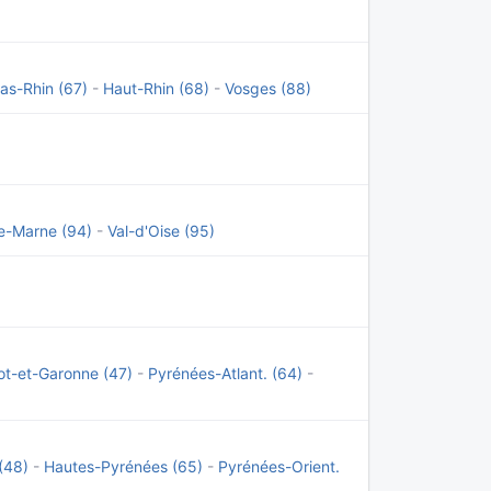
as-Rhin (67)
-
Haut-Rhin (68)
-
Vosges (88)
e-Marne (94)
-
Val-d'Oise (95)
ot-et-Garonne (47)
-
Pyrénées-Atlant. (64)
-
(48)
-
Hautes-Pyrénées (65)
-
Pyrénées-Orient.