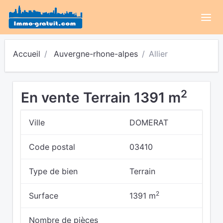
Accueil
Auvergne-rhone-alpes
Allier
2
En vente Terrain 1391 m
Ville
DOMERAT
Code postal
03410
Type de bien
Terrain
2
Surface
1391 m
Nombre de pièces