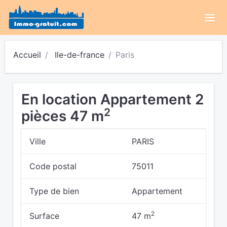
Accueil
Ile-de-france
Paris
En location Appartement 2
2
pièces 47 m
Ville
PARIS
Code postal
75011
Type de bien
Appartement
2
Surface
47 m