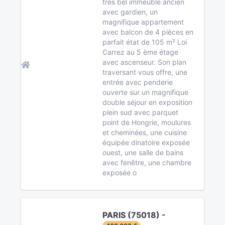
très bel immeuble ancien
avec gardien, un
magnifique appartement
avec balcon de 4 pièces en
parfait état de 105 m² Loi
Carrez au 5 ème étage
avec ascenseur. Son plan
traversant vous offre, une
entrée avec penderie
ouverte sur un magnifique
double séjour en exposition
plein sud avec parquet
point de Hongrie, moulures
et cheminées, une cuisine
équipée dinatoire exposée
ouest, une salle de bains
avec fenêtre, une chambre
exposée o
PARIS (75018) -