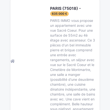
PARIS (75018) -
635 000 €
PARIS IMMO vous propose
un appartement avec une
vue Sacré Coeur. Pour une
surface de 55m2 au 4è
étage avec ascenseur. Ce 3
pièces d'un bel immeuble
pierre et brique comprend
une entrée avec
rangements, un séjour avec
vue sur le Sacré Coeur et le
Cimetière de Montmartre,
une salle a manger
(possibilité d'une deuxième
chambre), une cuisine
dinatoire indépendante, une
chambre, une salle de bains
avec wc. Une cave vient en
complément. Belle hauteur
sous plafond, appartement