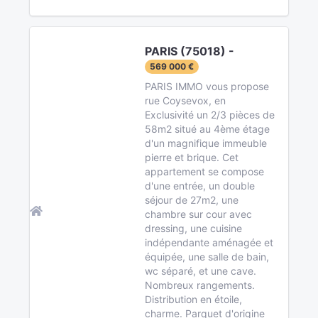
PARIS (75018) -
569 000 €
PARIS IMMO vous propose
rue Coysevox, en
Exclusivité un 2/3 pièces de
58m2 situé au 4ème étage
d'un magnifique immeuble
pierre et brique. Cet
appartement se compose
d'une entrée, un double
séjour de 27m2, une
chambre sur cour avec
dressing, une cuisine
indépendante aménagée et
équipée, une salle de bain,
wc séparé, et une cave.
Nombreux rangements.
Distribution en étoile,
charme. Parquet d'origine