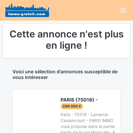
Cette annonce n'est plus
en ligne !
Voici une sélection d'annonces susceptible de
vous intéresser
PARIS (75018) -
299 000 €
Paris - 75018 - Lamarck-
Caulaincourt - PARIS IMMO
vous propose dans la partie
haute de la rue Montcalm. A