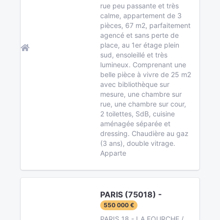
rue peu passante et très
calme, appartement de 3
pièces, 67 m2, parfaitement
agencé et sans perte de
place, au 1er étage plein
sud, ensoleillé et très
lumineux. Comprenant une
belle pièce à vivre de 25 m2
avec bibliothèque sur
mesure, une chambre sur
rue, une chambre sur cour,
2 toilettes, SdB, cuisine
aménagée séparée et
dressing. Chaudière au gaz
(3 ans), double vitrage.
Apparte
PARIS (75018) -
550 000 €
PARIS 18 - LA FOURCHE /