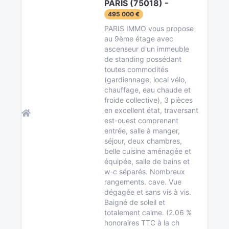
PARIS (75018) -
495 000 €
PARIS IMMO vous propose
au 9ème étage avec
ascenseur d'un immeuble
de standing possédant
toutes commodités
(gardiennage, local vélo,
chauffage, eau chaude et
froide collective), 3 pièces
en excellent état, traversant
est-ouest comprenant
entrée, salle à manger,
séjour, deux chambres,
belle cuisine aménagée et
équipée, salle de bains et
w-c séparés. Nombreux
rangements. cave. Vue
dégagée et sans vis à vis.
Baigné de soleil et
totalement calme. (2.06 %
honoraires TTC à la ch