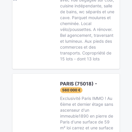
cuisine indépendante, salle
de bains, wc séparés et une
cave. Parquet moulures et
cheminée. Local
vélo/poussettes. A rénover.
Bel agencement, traversant
et lumineux. Aux pieds des
commerces et des
transports. Copropriété de
15 lots - dont 13 lots
PARIS (75018) -
560 000 €
Exclusivité Paris IMMO ! Au
6ème et dernier étage sans
ascenseur d'un
immeuble1890 en pierre de
Paris d'une surface de 59
m² loi carrez et une surface