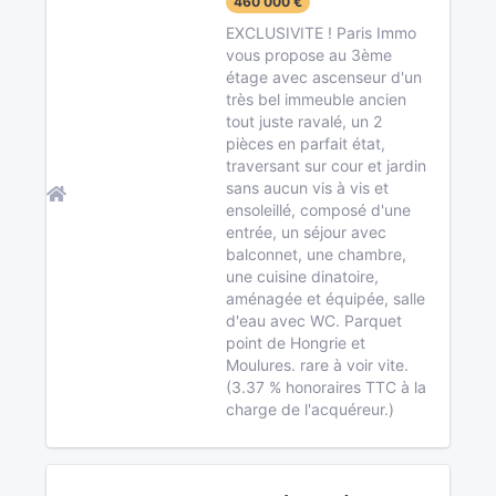
460 000 €
EXCLUSIVITE ! Paris Immo
vous propose au 3ème
étage avec ascenseur d'un
très bel immeuble ancien
tout juste ravalé, un 2
pièces en parfait état,
traversant sur cour et jardin
sans aucun vis à vis et
ensoleillé, composé d'une
entrée, un séjour avec
balconnet, une chambre,
une cuisine dinatoire,
aménagée et équipée, salle
d'eau avec WC. Parquet
point de Hongrie et
Moulures. rare à voir vite.
(3.37 % honoraires TTC à la
charge de l'acquéreur.)