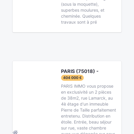
(sous la moquette),
superbes moulures, et
cheminée. Quelques
travaux sont à pré
PARIS (75018) -
404 000 €
PARIS IMMO vous propose
en exclusivité un 2 pièces
de 38m2, rue Lamarck, au
4è étage d'un immeuble
Pierre de Taille parfaitement
entretenu. Distribution en
étoile. Entrée, beau séjour
sur rue, vaste chambre
avec vue dégagée sur cour,