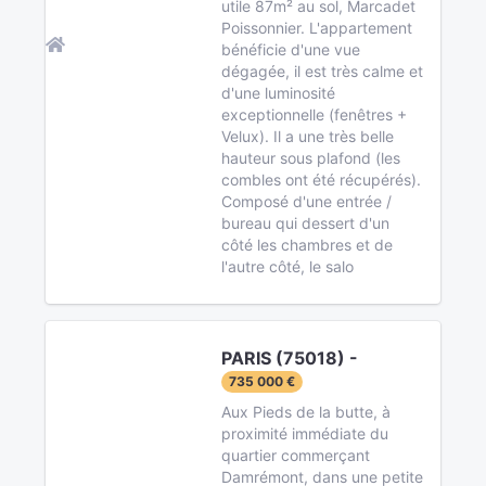
utile 87m² au sol, Marcadet
Poissonnier. L'appartement
bénéficie d'une vue
dégagée, il est très calme et
d'une luminosité
exceptionnelle (fenêtres +
Velux). Il a une très belle
hauteur sous plafond (les
combles ont été récupérés).
Composé d'une entrée /
bureau qui dessert d'un
côté les chambres et de
l'autre côté, le salo
PARIS (75018) -
735 000 €
Aux Pieds de la butte, à
proximité immédiate du
quartier commerçant
Damrémont, dans une petite