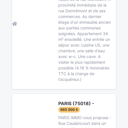
proximité immédiate de la
rue Damrémont et de ses
commerces. Au dernier
étage d'un immeuble ancien
aux parties communes
soignées. Appartement 34
m² ensoleillé. Une entrée un
séjour avec cuisine US, une
chambre, une salle d'eau
avec w-c. Une cave. A
visiter le plus rapidement
possible (4.18 % honoraires
TTC à la charge de
l'acquéreur.)
PARIS (75018) -
965 000 €
PARIS IMMO vous propose :
Rue Caulaincourt dans un