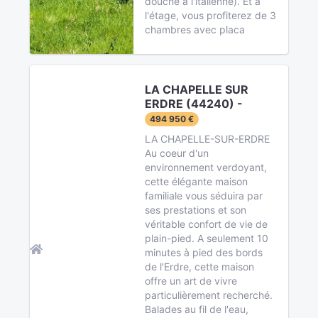
douche à l'italienne). Et à
l'étage, vous profiterez de 3
chambres avec placa
LA CHAPELLE SUR
ERDRE (44240) -
494 950 €
LA CHAPELLE-SUR-ERDRE
Au coeur d'un
environnement verdoyant,
cette élégante maison
familiale vous séduira par
ses prestations et son
véritable confort de vie de
plain-pied. A seulement 10
minutes à pied des bords
de l'Erdre, cette maison
offre un art de vivre
particulièrement recherché.
Balades au fil de l'eau,