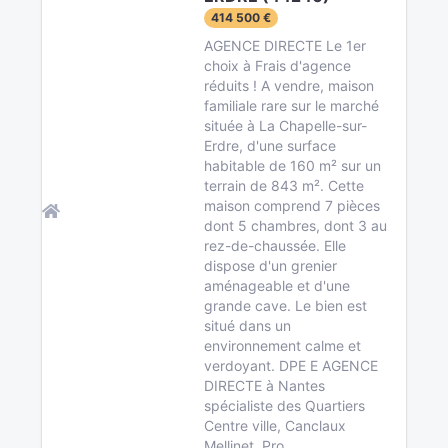
414 500 €
AGENCE DIRECTE Le 1er
choix à Frais d'agence
réduits ! A vendre, maison
familiale rare sur le marché
située à La Chapelle-sur-
Erdre, d'une surface
habitable de 160 m² sur un
terrain de 843 m². Cette
maison comprend 7 pièces
dont 5 chambres, dont 3 au
rez-de-chaussée. Elle
dispose d'un grenier
aménageable et d'une
grande cave. Le bien est
situé dans un
environnement calme et
verdoyant. DPE E AGENCE
DIRECTE à Nantes
spécialiste des Quartiers
Centre ville, Canclaux
Mellinet, Pro