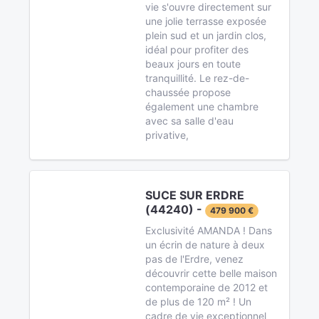
vie s'ouvre directement sur
une jolie terrasse exposée
plein sud et un jardin clos,
idéal pour profiter des
beaux jours en toute
tranquillité. Le rez-de-
chaussée propose
également une chambre
avec sa salle d'eau
privative,
SUCE SUR ERDRE
(44240) -
479 900 €
Exclusivité AMANDA ! Dans
un écrin de nature à deux
pas de l'Erdre, venez
découvrir cette belle maison
contemporaine de 2012 et
de plus de 120 m² ! Un
cadre de vie exceptionnel