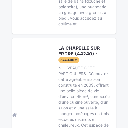
salle de bains (douche et
baignoire), une buanderie,
un garage avec grenier. à
pied , vous accédez au
collège et
LA CHAPELLE SUR
ERDRE (44240) -
374 400 €
NOUVEAUTE COTE
PARTICULIERS. Découvrez
cette agréable maison
construite en 2009, offrant
une belle pièce de vie
d'environ 45 m², composée
d'une cuisine ouverte, d'un
salon et d'une salle à
manger, aménagés en trois
espaces distincts et
chaleureux. Cet espace de