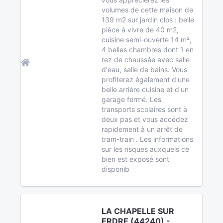
volumes de cette maison de
139 m2 sur jardin clos : belle
pièce à vivre de 40 m2,
cuisine semi-ouverte 14 m²,
4 belles chambres dont 1 en
rez de chaussée avec salle
d'eau, salle de bains. Vous
profiterez également d'une
belle arrière cuisine et d'un
garage fermé. Les
transports scolaires sont à
deux pas et vous accédez
rapidement à un arrêt de
tram-train . Les informations
sur les risques auxquels ce
bien est exposé sont
disponib
LA CHAPELLE SUR
ERDRE (44240) -