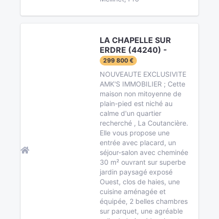
LA CHAPELLE SUR
ERDRE (44240) -
299 800 €
NOUVEAUTE EXCLUSIVITE
AMK'S IMMOBILIER ; Cette
maison non mitoyenne de
plain-pied est niché au
calme d'un quartier
recherché , La Coutancière.
Elle vous propose une
entrée avec placard, un
séjour-salon avec cheminée
30 m² ouvrant sur superbe
jardin paysagé exposé
Ouest, clos de haies, une
cuisine aménagée et
équipée, 2 belles chambres
sur parquet, une agréable