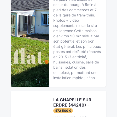
coeur du bourg, à 5min à
pied des commerces et 7
de la gare de tram-train.
Photos + vidéo
supplémentaire sur le site
de l'agence.Cette maison
d'environ 90 m2 séduit par
son potentiel et son bon
état général. Les principaux
postes ont déjà été rénovés
en 2015 (électricité,
huisseries, cuisine, salle de
bains, isolation des
combles), permettant une
installation rapide ; néan
LA CHAPELLE SUR
ERDRE (44240) -
472 500 €