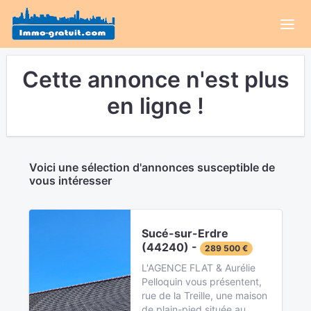
Cette annonce n'est plus
en ligne !
Voici une sélection d'annonces susceptible de
vous intéresser
Sucé-sur-Erdre
(44240) -
289 500 €
L'AGENCE FLAT & Aurélie
Pelloquin vous présentent,
rue de la Treille, une maison
de plain-pied située au