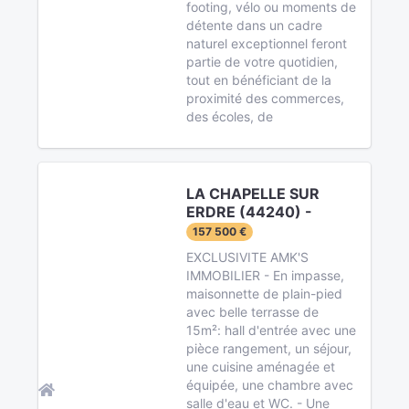
footing, vélo ou moments de
détente dans un cadre
naturel exceptionnel feront
partie de votre quotidien,
tout en bénéficiant de la
proximité des commerces,
des écoles, de
LA CHAPELLE SUR
ERDRE (44240) -
157 500 €
EXCLUSIVITE AMK'S
IMMOBILIER - En impasse,
maisonnette de plain-pied
avec belle terrasse de
15m²: hall d'entrée avec une
pièce rangement, un séjour,
une cuisine aménagée et
équipée, une chambre avec
salle d'eau et WC. - Une