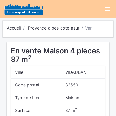
Accueil
Provence-alpes-cote-azur
Var
En vente Maison 4 pièces
2
87 m
Ville
VIDAUBAN
Code postal
83550
Type de bien
Maison
2
Surface
87 m