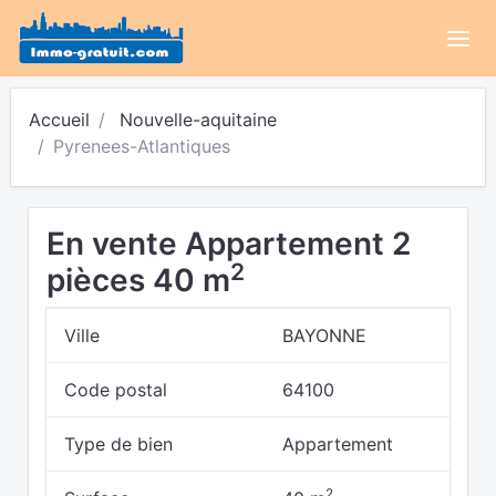
Accueil
Nouvelle-aquitaine
Pyrenees-Atlantiques
En vente Appartement 2
2
pièces 40 m
Ville
BAYONNE
Code postal
64100
Type de bien
Appartement
2