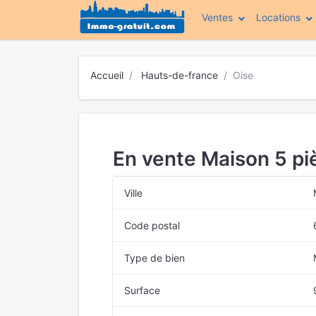
Ventes
Locations
Accueil
Hauts-de-france
Oise
En vente Maison 5 p
Ville
Code postal
Type de bien
Surface