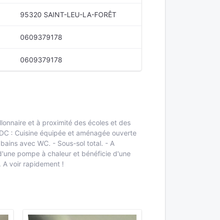
95320 SAINT-LEU-LA-FORÊT
0609379178
0609379178
llonnaire et à proximité des écoles et des
u RDC : Cuisine équipée et aménagée ouverte
bains avec WC. - Sous-sol total. - A
é d'une pompe à chaleur et bénéficie d'une
. A voir rapidement !