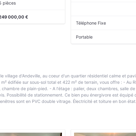
5 pièces
249 000,00 €
Téléphone Fixe
Portable
 village d'Andeville, au coeur d'un quartier résidentiel calme et pavi
m² édifiée sur sous-sol total et 422 m² de terrain, vous offre : - A
chambre de plain-pied. - A l'étage : palier, deux chambres, salle de 
à-vis. Possibilité de stationnement. Ce bien peu énergivore est équip
enêtres sont en PVC double vitrage. Électricité et toiture en bon état