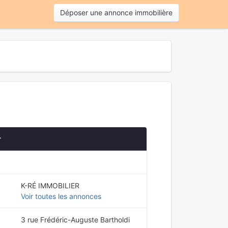
Déposer une annonce immobilière
r
K-RÉ IMMOBILIER
Voir toutes les annonces
3 rue Frédéric-Auguste Bartholdi