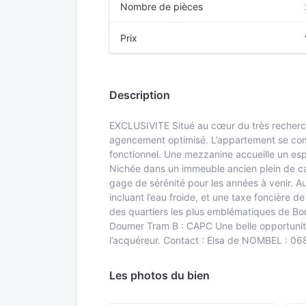
Nombre de pièces
Prix
Description
EXCLUSIVITE Situé au cœur du très recherch
agencement optimisé. L’appartement se compo
fonctionnel. Une mezzanine accueille un espa
Nichée dans un immeuble ancien plein de car
gage de sérénité pour les années à venir. Au
incluant l’eau froide, et une taxe foncière 
des quartiers les plus emblématiques de Bo
Doumer Tram B : CAPC Une belle opportunité 
l’acquéreur. Contact : Elsa de NOMBEL : 
Les photos du bien