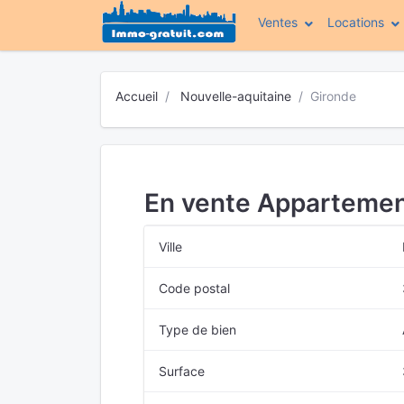
Ventes
Locations
Accueil
Nouvelle-aquitaine
Gironde
En vente Appartemen
Ville
Code postal
Type de bien
Surface