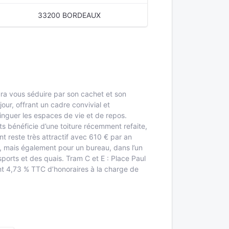
33200 BORDEAUX
ra vous séduire par son cachet et son
ur, offrant un cadre convivial et
tinguer les espaces de vie et de repos.
s bénéficie d’une toiture récemment refaite,
t reste très attractif avec 610 € par an
l, mais également pour un bureau, dans l’un
orts et des quais. Tram C et E : Place Paul
nt 4,73 % TTC d’honoraires à la charge de