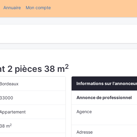
(current)
Annuaire
Mon compte
2
t 2 pièces 38 m
Informations sur l'annonceu
Bordeaux
Annonce de professionnel
33000
Agence
Appartement
2
38 m
Adresse