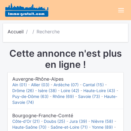
Accueil
Recherche
Cette annonce n'est plus
en ligne !
Auvergne-Rhône-Alpes
Ain (01)
-
Allier (03)
-
Ardèche (07)
-
Cantal (15)
-
Drôme (26)
-
Isère (38)
-
Loire (42)
-
Haute-Loire (43)
-
Puy-de-Dôme (63)
-
Rhône (69)
-
Savoie (73)
-
Haute-
Savoie (74)
Bourgogne-Franche-Comté
Côte-d'Or (21)
-
Doubs (25)
-
Jura (39)
-
Nièvre (58)
-
Haute-Saône (70)
-
Saône-et-Loire (71)
-
Yonne (89)
-