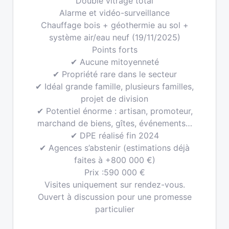
Double vitrage total
Alarme et vidéo-surveillance
Chauffage bois + géothermie au sol +
système air/eau neuf (19/11/2025)
Points forts
✔ Aucune mitoyenneté
✔ Propriété rare dans le secteur
✔ Idéal grande famille, plusieurs familles,
projet de division
✔ Potentiel énorme : artisan, promoteur,
marchand de biens, gîtes, événements…
✔ DPE réalisé fin 2024
✔ Agences s’abstenir (estimations déjà
faites à +800 000 €)
Prix :590 000 €
Visites uniquement sur rendez-vous.
Ouvert à discussion pour une promesse
particulier