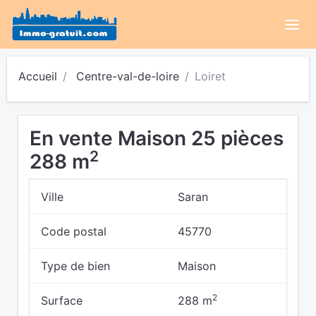
Accueil
Centre-val-de-loire
Loiret
En vente Maison 25 pièces
2
288 m
Ville
Saran
Code postal
45770
Type de bien
Maison
2
Surface
288 m