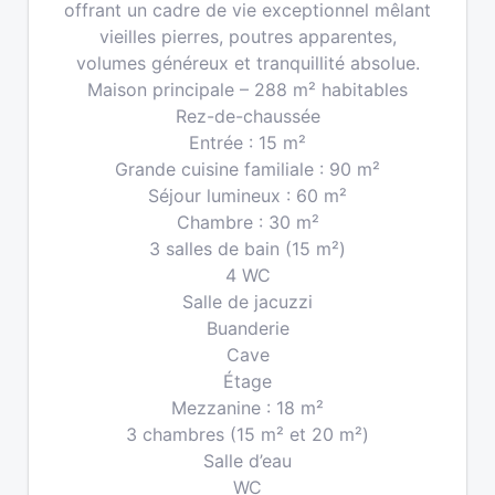
offrant un cadre de vie exceptionnel mêlant
vieilles pierres, poutres apparentes,
volumes généreux et tranquillité absolue.
Maison principale – 288 m² habitables
Rez-de-chaussée
Entrée : 15 m²
Grande cuisine familiale : 90 m²
Séjour lumineux : 60 m²
Chambre : 30 m²
3 salles de bain (15 m²)
4 WC
Salle de jacuzzi
Buanderie
Cave
Étage
Mezzanine : 18 m²
3 chambres (15 m² et 20 m²)
Salle d’eau
WC