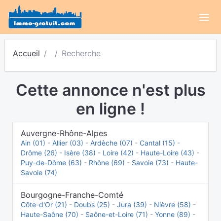
Accueil
Recherche
Cette annonce n'est plus
en ligne !
Auvergne-Rhône-Alpes
Ain (01)
-
Allier (03)
-
Ardèche (07)
-
Cantal (15)
-
Drôme (26)
-
Isère (38)
-
Loire (42)
-
Haute-Loire (43)
-
Puy-de-Dôme (63)
-
Rhône (69)
-
Savoie (73)
-
Haute-
Savoie (74)
Bourgogne-Franche-Comté
Côte-d'Or (21)
-
Doubs (25)
-
Jura (39)
-
Nièvre (58)
-
Haute-Saône (70)
-
Saône-et-Loire (71)
-
Yonne (89)
-