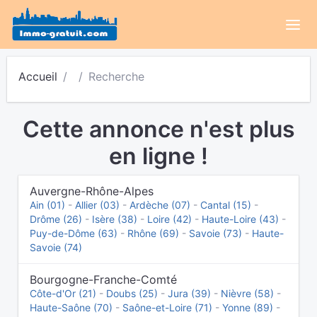
Accueil
Recherche
Cette annonce n'est plus
en ligne !
Auvergne-Rhône-Alpes
Ain (01)
-
Allier (03)
-
Ardèche (07)
-
Cantal (15)
-
Drôme (26)
-
Isère (38)
-
Loire (42)
-
Haute-Loire (43)
-
Puy-de-Dôme (63)
-
Rhône (69)
-
Savoie (73)
-
Haute-
Savoie (74)
Bourgogne-Franche-Comté
Côte-d'Or (21)
-
Doubs (25)
-
Jura (39)
-
Nièvre (58)
-
Haute-Saône (70)
-
Saône-et-Loire (71)
-
Yonne (89)
-