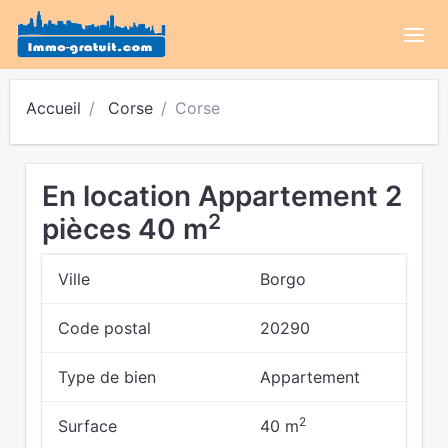
Accueil
Corse
Corse
En location Appartement 2
2
pièces 40 m
Ville
Borgo
Code postal
20290
Type de bien
Appartement
2
Surface
40 m