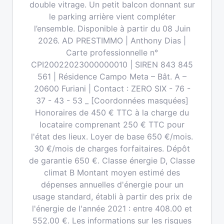
double vitrage. Un petit balcon donnant sur
le parking arrière vient compléter
l’ensemble. Disponible à partir du 08 Juin
2026. AD PRESTIMMO | Anthony Dias |
Carte professionnelle n°
CPI20022023000000010 | SIREN 843 845
561 | Résidence Campo Meta – Bât. A –
20600 Furiani | Contact : ZERO SIX - 76 -
37 - 43 - 53 _ [Coordonnées masquées]
Honoraires de 450 € TTC à la charge du
locataire comprenant 250 € TTC pour
l'état des lieux. Loyer de base 650 €/mois.
30 €/mois de charges forfaitaires. Dépôt
de garantie 650 €. Classe énergie D, Classe
climat B Montant moyen estimé des
dépenses annuelles d'énergie pour un
usage standard, établi à partir des prix de
l'énergie de l'année 2021 : entre 408.00 et
552.00 €. Les informations sur les risques