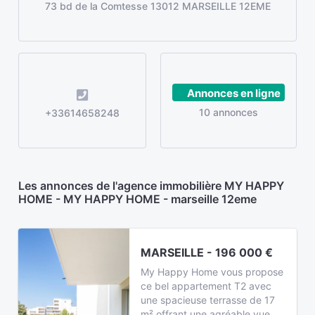
73 bd de la Comtesse 13012 MARSEILLE 12EME
Annonces en ligne
10 annonces
+33614658248
Les annonces de l'agence immobilière MY HAPPY
HOME - MY HAPPY HOME - marseille 12eme
MARSEILLE - 196 000 €
My Happy Home vous propose
ce bel appartement T2 avec
une spacieuse terrasse de 17
m² offrant une agréable vue