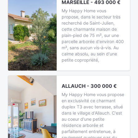
MARSEILLE - 493 000 €
My Happy Home vous
propose, dans le secteur très
recherché de Saint-Julien,
cette charmante maison de
plain-pied de 75 m², sur une
parcelle arborée d'environ 400
m², sans aucun vis-à-vis. Au
calme absolu, au sein d'une
petite copropriété,
ALLAUCH - 300 000 €
My Happy Home vous propose
en exclusivité ce charmant
duplex T3 avec terrasse, situé
dans le village d'Allauch. C'est
au coeur d'une petite
résidence arborée et
parfaitement entretenue, à
seulement quelques pas du