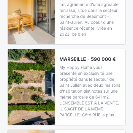
m², agrémenté d'une agréable
terrasse, situé dans le secteur
recherché de Beaumont -
Saint-Julien. Au coeur d'une
résidence récente livrée en
2023, ce bien
MARSEILLE - 590 000 €
My Happy Home vous
présente en exclusivité une
propriété dans le secteur de
Saint Julien avec deux maisons
d'habitation distinctes sur une
même parcelle de 641m2.
L'ENSEMBLE EST A LA VENTE,
IL S'AGIT DE LA MEME
PARCELLE. Côté RUE la plus