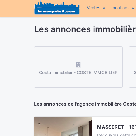
Ventes
Locations
Les annonces immobiliè
Coste Immobilier - COSTE IMMOBILIER
Les annonces de l'agence immobilière Cost
MASSERET - 16
Découvrez cette ch