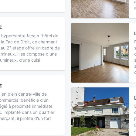
€
 hypercentre face à l'hôtel de
e la Fac de Droit, ce charmant
 au 2? étage offre un cadre de
lumineux. Il se compose d'une
lumineux, d'une cuisi
€
 en plein centre-ville de
ommercial bénéficie d'un
égié à proximité immédiate
s. Implanté dans un quartier
çant, il profite d'un fort