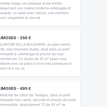
premier étage, se compose d'une entrée
desservant une cuisine moderne aménagée et
équipée, un salon avec balcon, une chambre
avec rangement et une sal
LIMOGES - 350 €
QUARTIER DE LA BOUCHERIE, en plein centre
ville, très charmant studio, situé dans un petit
immeuble à colombage et proche de tous
commerces. Ce studio de 25 m² saura vous
séduire avec sa pièce à vivre très lumineuse et
sans vis à vis, so
LIMOGES - 495 €
Maréchal de Lattre de Tassigny, dans un petit
immeuble très calme, sécurisé et proche de toute
commodités. Appartement T2 de 45 m² se