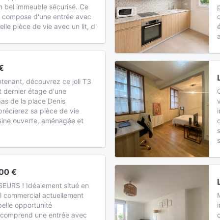
n bel immeuble sécurisé. Ce
e compose d'une entrée avec
le pièce de vie avec un lit, d'
€
tenant, découvrez ce joli T3
et dernier étage d'une
as de la place Denis
récierez sa pièce de vie
sine ouverte, aménagée et
00 €
EURS ! Idéalement situé en
cal commercial actuellement
belle opportunité
Il comprend une entrée avec