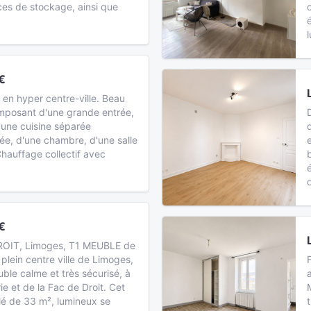
es de stockage, ainsi que
a
€
n hyper centre-ville. Beau
mposant d'une grande entrée,
d'une cuisine séparée
e, d'une chambre, d'une salle
hauffage collectif avec
€
OIT, Limoges, T1 MEUBLE de
plein centre ville de Limoges,
ble calme et très sécurisé, à
ie et de la Fac de Droit. Cet
é de 33 m², lumineux se