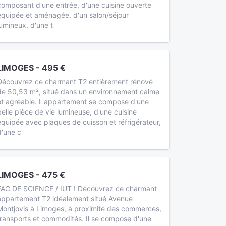
composant d'une entrée, d'une cuisine ouverte
équipée et aménagée, d'un salon/séjour
lumineux, d'une t
LIMOGES - 495 €
Découvrez ce charmant T2 entièrement rénové
de 50,53 m², situé dans un environnement calme
et agréable. L'appartement se compose d'une
belle pièce de vie lumineuse, d'une cuisine
équipée avec plaques de cuisson et réfrigérateur,
d'une c
LIMOGES - 475 €
FAC DE SCIENCE / IUT ! Découvrez ce charmant
appartement T2 idéalement situé Avenue
Montjovis à Limoges, à proximité des commerces,
transports et commodités. Il se compose d'une