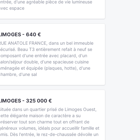
entrée, d'une agréable pièce de vie lumineuse
avec espace
LIMOGES - 640 €
RUE ANATOLE FRANCE, dans un bel immeuble
sécurisé. Beau T3 entièrement refait à neuf se
composant d'une entrée avec placard, d'un
salon/séjour double, d'une spacieuse cuisine
aménagée et équipée (plaques, hotte), d'une
chambre, d'une sal
LIMOGES - 325 000 €
Située dans un quartier prisé de Limoges Ouest,
cette élégante maison de caractère a su
préserver tout son charme tout en offrant de
généreux volumes, idéals pour accueillir famille et
amis. Dès l'entrée, le rez-de-chaussée dévoile un