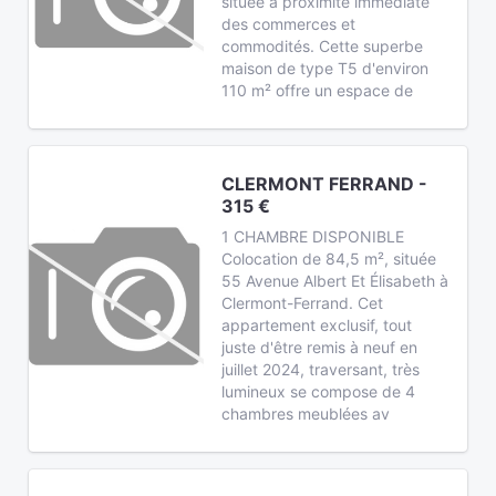
située à proximité immédiate
des commerces et
commodités. Cette superbe
maison de type T5 d'environ
110 m² offre un espace de
CLERMONT FERRAND -
315 €
1 CHAMBRE DISPONIBLE
Colocation de 84,5 m², située
55 Avenue Albert Et Élisabeth à
Clermont-Ferrand. Cet
appartement exclusif, tout
juste d'être remis à neuf en
juillet 2024, traversant, très
lumineux se compose de 4
chambres meublées av