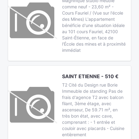
Magnifique studio meublé
comme neuf - 23,60 m² -
Cours Fauriel / (Vue sur l'école
des Mines) L'appartement
bénéficie d'une situation idéale
au 101 cours Fauriel, 42100
Saint-Étienne, en face de
l'École des mines et à proximité
immédiat
SAINT ETIENNE - 510 €
T2 Cité du Design rue Borie
Immeuble de standing Pas de
frais d'agence T2 avec balcon
filant, 3ème étage, avec
ascenseur, De 59.71 m², en
très bon état, avec cave,
comprenant : - 1 entrée et
couloir avec placards - Cuisine
entièrement