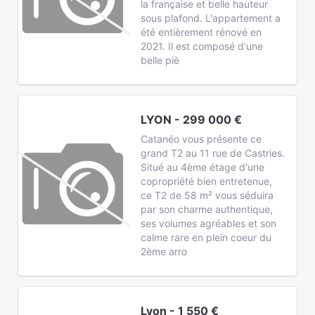
la française et belle hauteur
sous plafond. L'appartement a
été entièrement rénové en
2021. Il est composé d'une
belle piè
LYON - 299 000 €
Catanéo vous présente ce
grand T2 au 11 rue de Castries.
Situé au 4ème étage d'une
copropriété bien entretenue,
ce T2 de 58 m² vous séduira
par son charme authentique,
ses volumes agréables et son
calme rare en plein coeur du
2ème arro
Lyon - 1 550 €