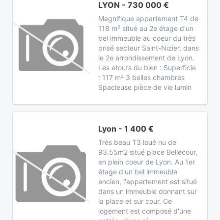
LYON - 730 000 €
Magnifique appartement T4 de
118 m² situé au 2e étage d'un
bel immeuble au coeur du très
prisé secteur Saint-Nizier, dans
le 2e arrondissement de Lyon.
Les atouts du bien : Superficie
: 117 m² 3 belles chambres
Spacieuse pièce de vie lumin
Lyon - 1 400 €
Très beau T3 loué nu de
93.55m2 situé place Bellecour,
en plein coeur de Lyon. Au 1er
étage d'un bel immeuble
ancien, l'appartement est situé
dans un immeuble donnant sur
la place et sur cour. Ce
logement est composé d'une