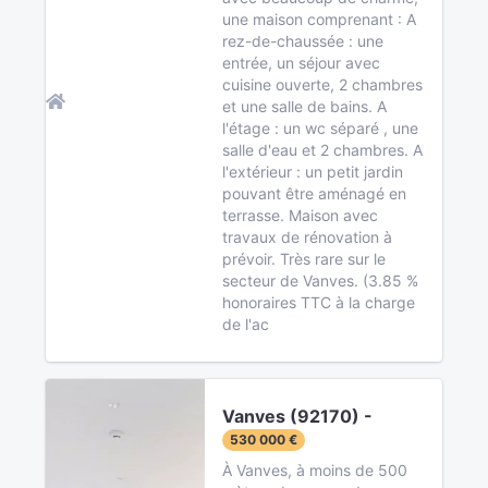
une maison comprenant : A
rez-de-chaussée : une
entrée, un séjour avec
cuisine ouverte, 2 chambres
et une salle de bains. A
l'étage : un wc séparé , une
salle d'eau et 2 chambres. A
l'extérieur : un petit jardin
pouvant être aménagé en
terrasse. Maison avec
travaux de rénovation à
prévoir. Très rare sur le
secteur de Vanves. (3.85 %
honoraires TTC à la charge
de l'ac
Vanves (92170) -
530 000 €
À Vanves, à moins de 500