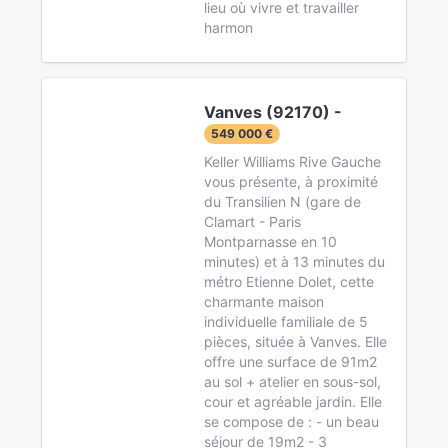
lieu où vivre et travailler
harmon
Vanves (92170) -
549 000 €
Keller Williams Rive Gauche
vous présente, à proximité
du Transilien N (gare de
Clamart - Paris
Montparnasse en 10
minutes) et à 13 minutes du
métro Etienne Dolet, cette
charmante maison
individuelle familiale de 5
pièces, située à Vanves. Elle
offre une surface de 91m2
au sol + atelier en sous-sol,
cour et agréable jardin. Elle
se compose de : - un beau
séjour de 19m2 - 3