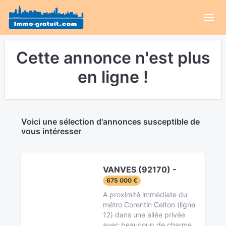
Cette annonce n'est plus
en ligne !
Voici une sélection d'annonces susceptible de
vous intéresser
VANVES (92170) -
675 000 €
A proximité immédiate du
métro Corentin Celton (ligne
12) dans une allée privée
avec beaucoup de charme,