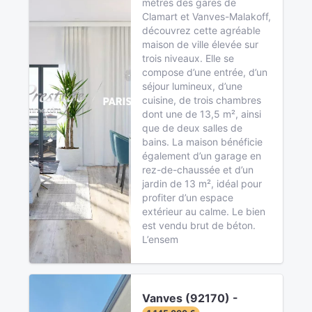
mètres des gares de
Clamart et Vanves-Malakoff,
découvrez cette agréable
maison de ville élevée sur
trois niveaux. Elle se
compose d’une entrée, d’un
séjour lumineux, d’une
cuisine, de trois chambres
dont une de 13,5 m², ainsi
que de deux salles de
bains. La maison bénéficie
également d’un garage en
rez-de-chaussée et d’un
jardin de 13 m², idéal pour
profiter d’un espace
extérieur au calme. Le bien
est vendu brut de béton.
L’ensem
Vanves (92170) -