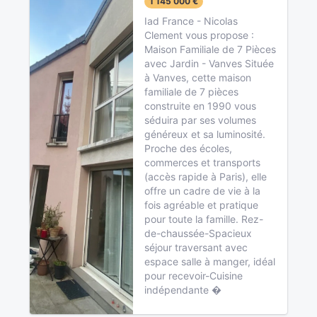
1 145 000 €
Iad France - Nicolas
Clement vous propose :
Maison Familiale de 7 Pièces
avec Jardin - Vanves Située
à Vanves, cette maison
familiale de 7 pièces
construite en 1990 vous
séduira par ses volumes
généreux et sa luminosité.
Proche des écoles,
commerces et transports
(accès rapide à Paris), elle
offre un cadre de vie à la
fois agréable et pratique
pour toute la famille. Rez-
de-chaussée-Spacieux
séjour traversant avec
espace salle à manger, idéal
pour recevoir-Cuisine
indépendante �