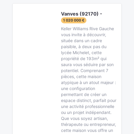
Vanves (92170) -
1 020 000 €
Keller Williams Rive Gauche
vous invite à découvrir,
située dans un cadre
paisible, à deux pas du
lycée Michelet, cette
propriété de 193m² qui
saura vous séduire par son
potentiel. Comprenant 7
pièces, cette maison
atypique à un atout majeur :
une configuration
permettant de créer un
espace distinct, parfait pour
une activité professionnelle
ou un projet indépendant.
Que vous soyez artisan,
thérapeute ou entrepreneur,
cette maison vous offre un