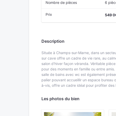
Nombre de pièces
6 pièc
Prix
549 0
Description
Située à Champs-sur-Marne, dans un secteur
sur cave offre un cadre de vie rare, au calm
salon d'hiver façon véranda. Véritable pièc
pour des moments en famille ou entre amis. 
salle de bains avec wc est également présen
palier pouvant accueillir un espace bureau o
à-vis, offre un cadre idéal pour profiter d
Les photos du bien