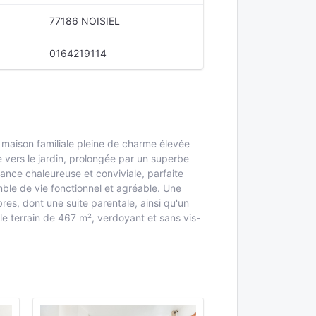
77186 NOISIEL
0164219114
maison familiale pleine de charme élevée
e vers le jardin, prolongée par un superbe
ance chaleureuse et conviviale, parfaite
ble de vie fonctionnel et agréable. Une
es, dont une suite parentale, ainsi qu'un
le terrain de 467 m², verdoyant et sans vis-