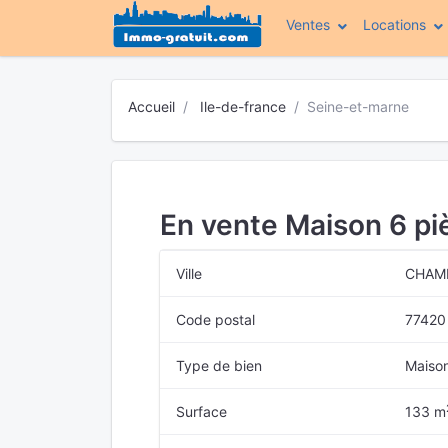
Ventes
Locations
Accueil
Ile-de-france
Seine-et-marne
En vente Maison 6 pi
Ville
CHAM
Code postal
77420
Type de bien
Maiso
Surface
133 m