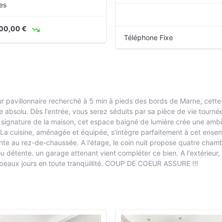
es
00,00 €
Téléphone Fixe
 pavillonnaire recherché à 5 min à pieds des bords de Marne, cette 
e absolu. Dès l'entrée, vous serez séduits par sa pièce de vie tourné
e signature de la maison, cet espace baigné de lumière crée une ambi
La cuisine, aménagée et équipée, s'intègre parfaitement à cet ensem
te au rez-de-chaussée. A l'étage, le coin nuit propose quatre chambr
u détente. un garage attenant vient compléter ce bien. A l'extérieur, 
es beaux jours en toute tranquillité. COUP DE COEUR ASSURE !!!