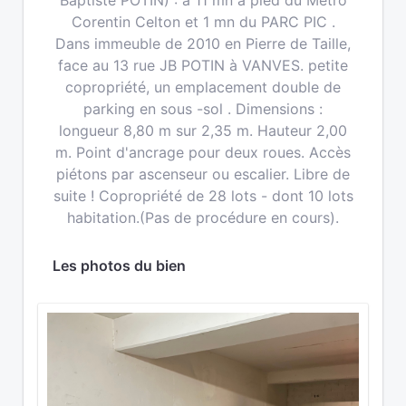
Baptiste POTIN) : à 11 mn à pied du Métro
Corentin Celton et 1 mn du PARC PIC .
Dans immeuble de 2010 en Pierre de Taille,
face au 13 rue JB POTIN à VANVES. petite
copropriété, un emplacement double de
parking en sous -sol . Dimensions :
longueur 8,80 m sur 2,35 m. Hauteur 2,00
m. Point d'ancrage pour deux roues. Accès
piétons par ascenseur ou escalier. Libre de
suite ! Copropriété de 28 lots - dont 10 lots
habitation.(Pas de procédure en cours).
Les photos du bien