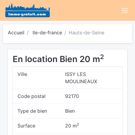
Accueil
Ile-de-france
Hauts-de-Seine
2
En location Bien 20 m
Ville
ISSY LES
MOULINEAUX
Code postal
92170
Type de bien
Bien
2
Surface
20 m